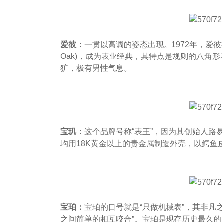
爱彼：
一贯以高调的姿态出现。1972年，爱彼推
Oak)，成为表业经典，其特点是规则的八角
犷，极有男性气息。
宝玑：
这个品牌号称“表王”，因为其创始人路
均用18K黄金以上的贵金属制造外壳，以鳄鱼
宝珀：
宝珀的口号就是“只做机械表”，其非凡
之间简单的相互咬合”。宝珀是现存历史最久的