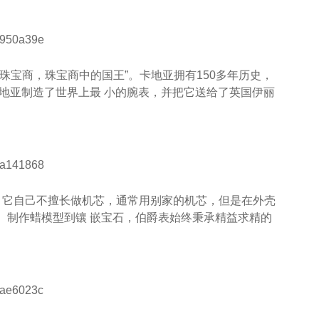
珠宝商，珠宝商中的国王”。卡地亚拥有150多年历史，
卡地亚制造了世界上最 小的腕表，并把它送给了英国伊丽
，它自己不擅长做机芯，通常用别家的机芯，但是在外壳
、制作蜡模型到镶 嵌宝石，伯爵表始终秉承精益求精的