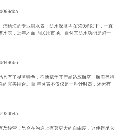
。沛纳海的专业潜水表，防水深度均在300米以下，一直
潜水表，近年才面 向民用市场。自然其防水功能是超一
品具有了显著特色，不断赋予其产品适应航空、航海等特
性的完美结合。百 年灵表不仅仅是一种计时器，还素有
有及经营，昆仑在沟通上有著更大的自由度，这使得昆仑