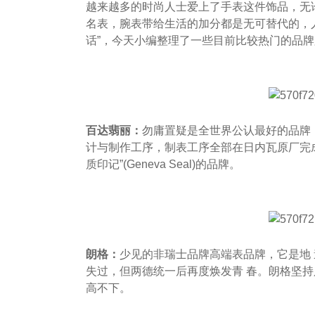
越来越多的时尚人士爱上了手表这件饰品，无
名表，腕表带给生活的加分都是无可替代的，
话”，今天小编整理了一些目前比较热门的品
百达翡丽：
勿庸置疑是全世界公认最好的品牌
计与制作工序，制表工序全部在日内瓦原厂完成
质印记”(Geneva Seal)的品牌。
朗格：
少见的非瑞士品牌高端表品牌，它是地
失过，但两德统一后再度焕发青 春。朗格坚
高不下。