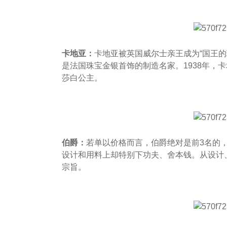
卡地亚：
卡地亚被英国威尔士亲王成为“国王的
是法国珠宝金银首饰的制造名家。1938年，
莎白公主。
伯爵：
若单以价格而言，伯爵绝对是前3名的
设计和用料上却特别下功夫、舍本钱。从设计
宗旨。