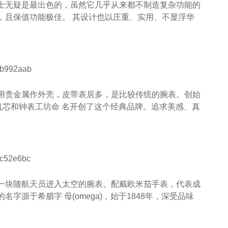
士无疑是最出色的，虽然它几乎从来都不制造复杂功能的
，且保值功能极佳。 其设计也以庄重、实用、不显浮华
用贵金属作外壳，皮带表居多，是比较传统的腕表。创始
的机芯和钟表工坊命 名开创了这个经典品牌。追求美感、真
一块随航天员进入太空的腕表。配戴欧米茄手表，代表成
源于希腊字 母(omega)，始于1848年，深受品味