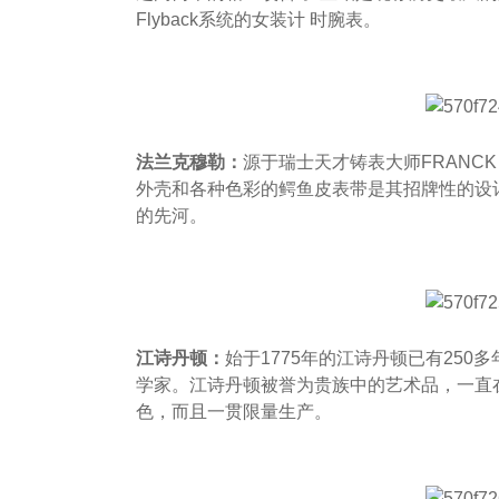
Flyback系统的女装计 时腕表。
法兰克穆勒：
源于瑞士天才铸表大师FRANCK
外壳和各种色彩的鳄鱼皮表带是其招牌性的设计
的先河。
江诗丹顿：
始于1775年的江诗丹顿已有250多年历
学家。江诗丹顿被誉为贵族中的艺术品，一直
色，而且一贯限量生产。