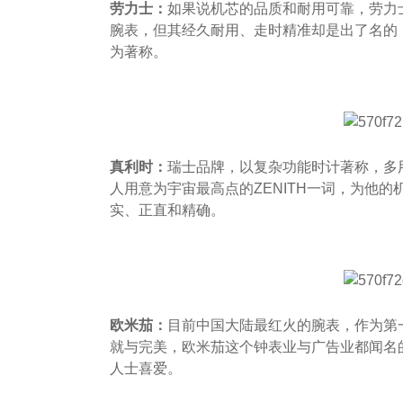
劳力士：
如果说机芯的品质和耐用可靠，劳力
腕表，但其经久耐用、走时精准却是出了名的
为著称。
真利时：
瑞士品牌，以复杂功能时计著称，多
人用意为宇宙最高点的ZENITH一词，为他
实、正直和精确。
欧米茄：
目前中国大陆最红火的腕表，作为第
就与完美，欧米茄这个钟表业与广告业都闻名的名字
人士喜爱。