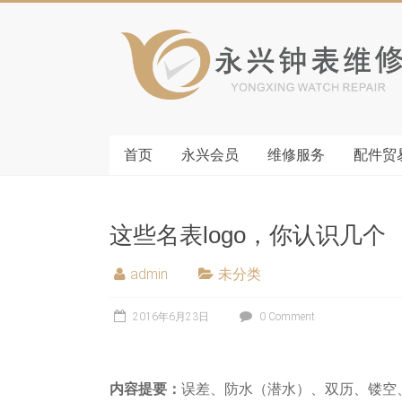
首页
永兴会员
维修服务
配件贸
这些名表logo，你认识几个
admin
未分类
2016年6月23日
0 Comment
内容提要：
误差、防水（潜水）、双历、镂空