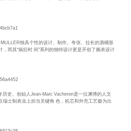
 MULLER独具个性的设计、制作。夸张、拉长的酒桶形
，而其“疯狂时 间”系列的独特设计更是开创了腕表设计
史。创始人Jean-Marc Vacheron是一位渊博的人文
在瑞士制表业上担当关键角 色，机芯和外壳工艺极为出