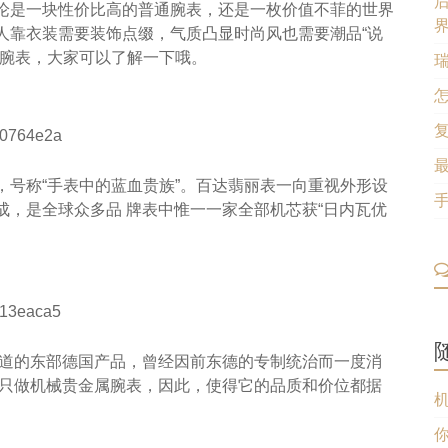
论是一块性价比高的普通腕表，还是一枚价值不菲的世界
人靠衣装需要装饰点缀，气质凸显时尚风也需要潮品“说
牌腕表，大家可以了解一下哦。
，号称“手表中的蓝血贵族”。百达翡丽表一向重视外形设
，是全球众多品 牌表中惟一一家全部机芯获“日内瓦优
 道的东部德国产品，曾经因前东德的专制统治而一度消
持只做机械贵金属腕表，因此，使得它的品质和价位都据