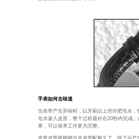
手表如何去味道
当表带产生异味时，以牙刷沾上些许肥皂水，
皂水渗入皮质，整个过程最好在20秒内完成
果，可让保养工作更为完整。
皮带皮带硬梆梆当皮表带配戴久了，除了会产