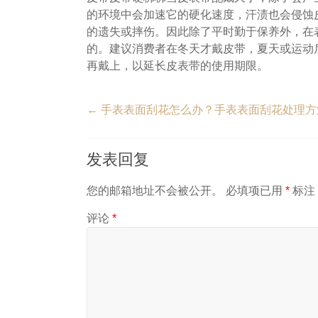
的环境中会加速它的硬化速度，汗渍也会侵蚀
的遗失或摔伤。因此除了平时勤于保养外，在
的。建议消费者在冬天才戴皮带，夏天或运动
再戴上，以延长皮表带的使用期限。
←
手表表面刮花怎么办？手表表面刮花处理方
发表回复
您的邮箱地址不会被公开。
必填项已用
*
标注
评论
*