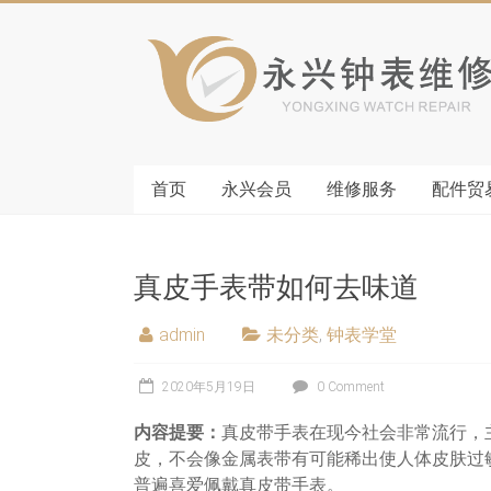
首页
永兴会员
维修服务
配件贸
真皮手表带如何去味道
admin
未分类
,
钟表学堂
2020年5月19日
0 Comment
内容提要：
真皮带手表在现今社会非常流行，
皮，不会像金属表带有可能稀出使人体皮肤过
普遍喜爱佩戴真皮带手表。