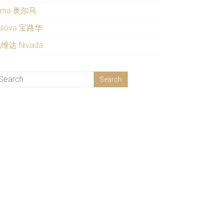
lma 奥尔马
ulova 宝路华
维达 Nivada