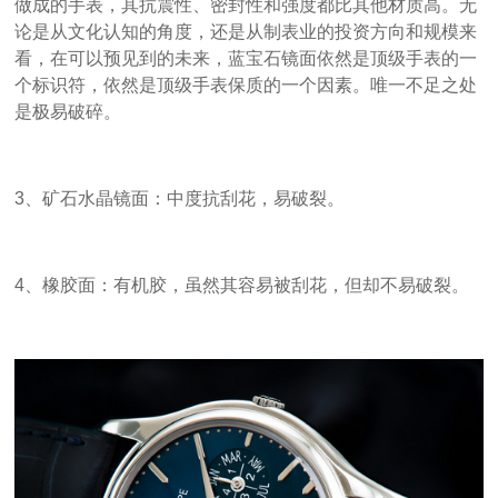
做成的手表，其抗震性、密封性和强度都比其他材质高。无
论是从文化认知的角度，还是从制表业的投资方向和规模来
看，在可以预见到的未来，蓝宝石镜面依然是顶级手表的一
个标识符，依然是顶级手表保质的一个因素。唯一不足之处
是极易破碎。
3、矿石水晶镜面：中度抗刮花，易破裂。
4、橡胶面：有机胶，虽然其容易被刮花，但却不易破裂。