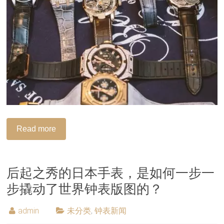
Read more
后起之秀的日本手表，是如何一步一
步撬动了世界钟表版图的？
admin
未分类
,
钟表新闻