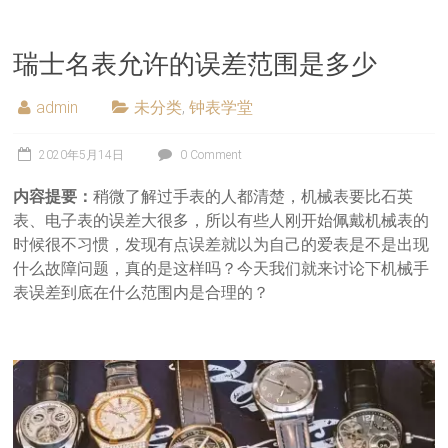
瑞士名表允许的误差范围是多少
admin
未分类
,
钟表学堂
2020年5月14日
0 Comment
内容提要：
稍微了解过手表的人都清楚，机械表要比石英
表、电子表的误差大很多，所以有些人刚开始佩戴机械表的
时候很不习惯，发现有点误差就以为自己的爱表是不是出现
什么故障问题，真的是这样吗？今天我们就来讨论下机械手
表误差到底在什么范围内是合理的？