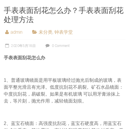
手表表面刮花怎么办？手表表面刮花
处理方法
admin
未分类
,
钟表学堂
2020年5月18日
0 Comment
手表表面刮花怎么办
1、普通玻璃镜面是用平板玻璃经过抛光后制成的玻璃，表
面平整光滑且有光泽。低度抗刮花不易裂。矿石水晶镜面：
中度抗刮花，易破裂。如果是有机玻璃 可以用牙膏涂抹上
去，等片刻，抛光作用，减轻镜面划痕。
2、蓝宝石镜面：高强度抗刮花，蓝宝石硬度高，用蓝宝石