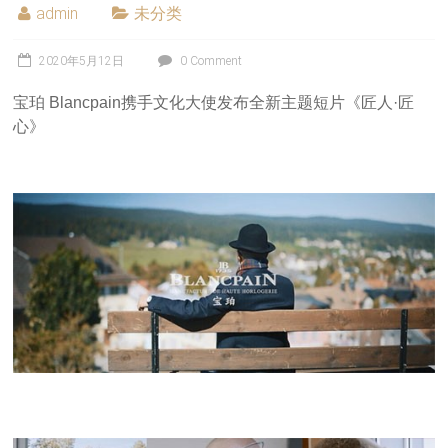
admin
未分类
2020年5月12日
0 Comment
宝珀 Blancpain携手文化大使发布全新主题短片《匠人·匠
心》