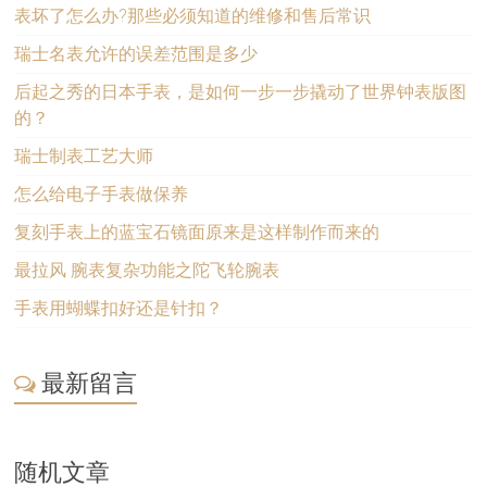
表坏了怎么办?那些必须知道的维修和售后常识
瑞士名表允许的误差范围是多少
后起之秀的日本手表，是如何一步一步撬动了世界钟表版图
的？
瑞士制表工艺大师
怎么给电子手表做保养
复刻手表上的蓝宝石镜面原来是这样制作而来的
最拉风 腕表复杂功能之陀飞轮腕表
手表用蝴蝶扣好还是针扣？
最新留言
随机文章