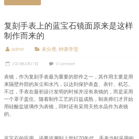
复刻手表上的蓝宝石镜面原来是这样
制作而来的
admin
未分类
,
钟表学堂
2020年4月27日
0 Comment
表镜，作为复刻手表最为重要的部件之一，其作用主要是用
来隔壁外部的灰尘和水汽，以达到保护表盘、表针、机芯。
不过，手表在最初设计发明的时候并没有表镜的，而是采用
一个罩子盖住。随着制作工艺的日益成熟，制表师们才开始
用硅酸盐玻璃作为表镜，同时还有采用天然水晶作为表镜
的。
蓝宝石的应用，还要追溯到上世纪70年代，手表当时采用的