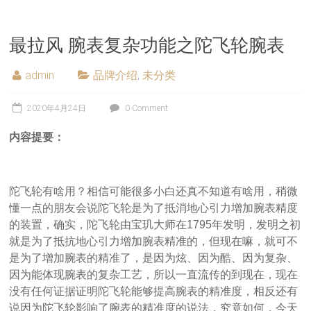
最拉风 腕表复杂功能之陀飞轮腕表
admin
品牌介绍
,
未分类
2020年4月24日
0 Comment
内容提要：
陀飞轮有啥用？相信可能很多小白还真不知道有啥用，稍微
懂一点的朋友会说陀飞轮是为了抵消地心引力增加腕表精度
的装置，确实，陀飞轮由宝玑大师在1795年发明，发明之初
就是为了抵抗地心引力增加腕表精准的，但现在嘛，就可不
是为了增加腕表的精准了，是因为炫、因为酷、因为复杂、
因为能体现腕表的复杂工艺，所以一直流传的到现在，现在
没有任何证据证明陀飞轮能够提高腕表的精准度，相反还有
说因为陀飞轮影响了腕表的精准度的说法，究竟如何，今天