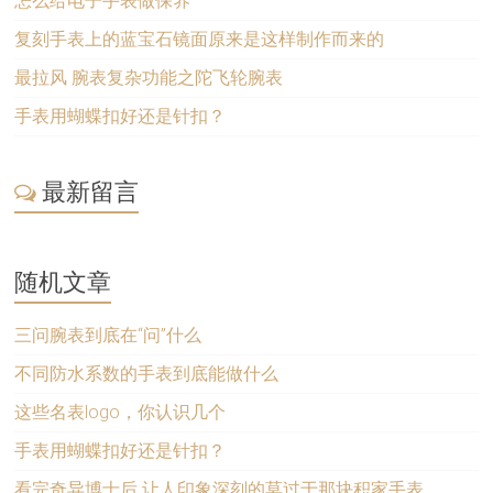
怎么给电子手表做保养
复刻手表上的蓝宝石镜面原来是这样制作而来的
最拉风 腕表复杂功能之陀飞轮腕表
手表用蝴蝶扣好还是针扣？
最新留言
随机文章
三问腕表到底在“问”什么
不同防水系数的手表到底能做什么
这些名表logo，你认识几个
手表用蝴蝶扣好还是针扣？
看完奇异博士后 让人印象深刻的莫过于那块积家手表