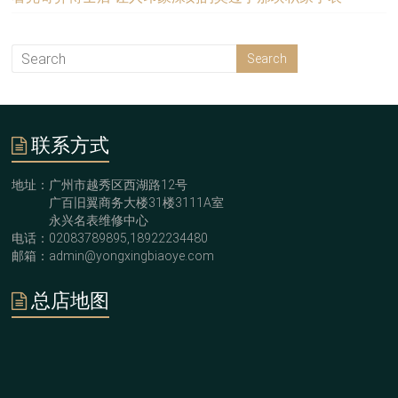
联系方式
地址：广州市越秀区西湖路12号
广百旧翼商务大楼31楼3111A室
永兴名表维修中心
电话：02083789895,18922234480
邮箱：admin@yongxingbiaoye.com
总店地图