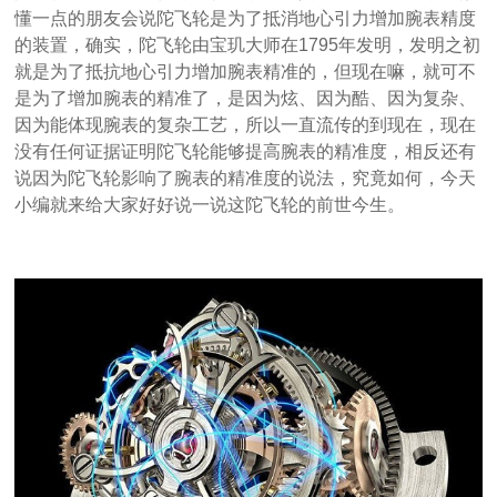
懂一点的朋友会说陀飞轮是为了抵消地心引力增加腕表精度
的装置，确实，陀飞轮由宝玑大师在1795年发明，发明之初
就是为了抵抗地心引力增加腕表精准的，但现在嘛，就可不
是为了增加腕表的精准了，是因为炫、因为酷、因为复杂、
因为能体现腕表的复杂工艺，所以一直流传的到现在，现在
没有任何证据证明陀飞轮能够提高腕表的精准度，相反还有
说因为陀飞轮影响了腕表的精准度的说法，究竟如何，今天
小编就来给大家好好说一说这陀飞轮的前世今生。