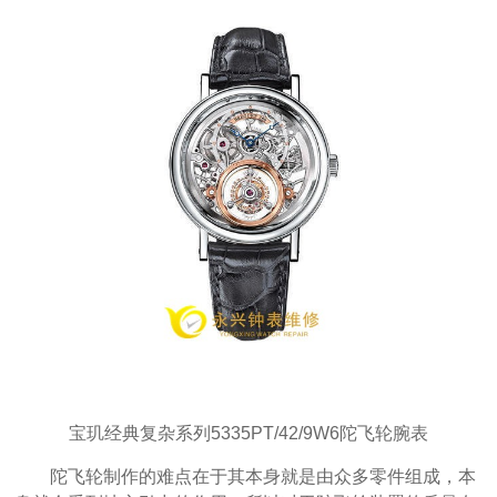
宝玑经典复杂系列5335PT/42/9W6陀飞轮腕表
陀飞轮制作的难点在于其本身就是由众多零件组成，本