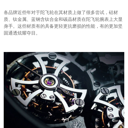
各品牌近些年对于陀飞轮在其材质上做了很多尝试，硅材
质、钛金属、蓝钢含钛合金和碳晶材质在陀飞轮腕表上大显
身手。这些材质有的具备更轻更抗磨损的性能，有的更加坚
固通透炫耀夺目。