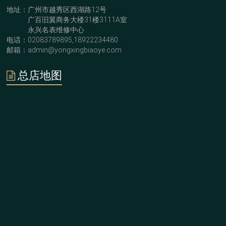
地址：广州市越秀区西湖路12号
广百旧翼商务大楼31楼3111A室
永兴名表维修中心
电话：02083789895,18922234480
邮箱：admin@yongxingbiaoye.com
总店地图