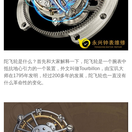
陀飞轮是什么？首先和大家解释一下，陀飞轮是一个腕表中
抵抗地心引力的一个装置，外文叫做Tourbillon，由宝玑大
师在1795年发明，经过200多年的发展，陀飞轮也一直没有
什么革命性的变化。