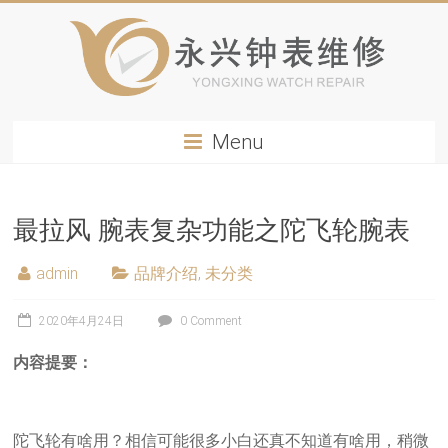
Menu
最拉风 腕表复杂功能之陀飞轮腕表
admin
品牌介绍
,
未分类
2020年4月24日
0 Comment
内容提要：
陀飞轮有啥用？相信可能很多小白还真不知道有啥用，稍微