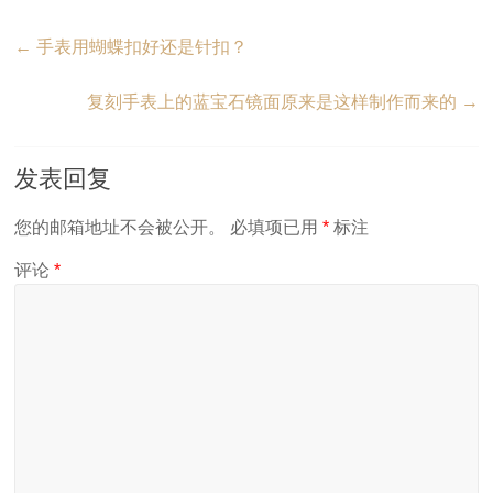
←
手表用蝴蝶扣好还是针扣？
复刻手表上的蓝宝石镜面原来是这样制作而来的
→
发表回复
您的邮箱地址不会被公开。
必填项已用
*
标注
评论
*