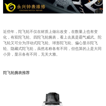
近些年，陀飞轮不仅在材质上做出改变，在数量上也有变
化，有双陀飞轮、四陀飞轮腕表，看上去真是霸气威武。陀
飞轮又可分为浮动式陀飞轮、球形陀飞轮、偏心显示陀飞
轮、隐藏式陀飞轮，虽然名称各有不同，但也算的上是大同
小异，显示各有不同，无关大雅。
陀飞轮腕表推荐