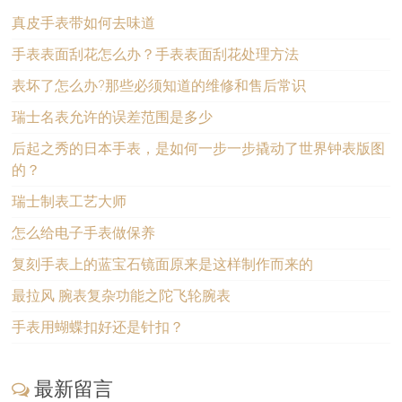
真皮手表带如何去味道
手表表面刮花怎么办？手表表面刮花处理方法
表坏了怎么办?那些必须知道的维修和售后常识
瑞士名表允许的误差范围是多少
后起之秀的日本手表，是如何一步一步撬动了世界钟表版图
的？
瑞士制表工艺大师
怎么给电子手表做保养
复刻手表上的蓝宝石镜面原来是这样制作而来的
最拉风 腕表复杂功能之陀飞轮腕表
手表用蝴蝶扣好还是针扣？
最新留言