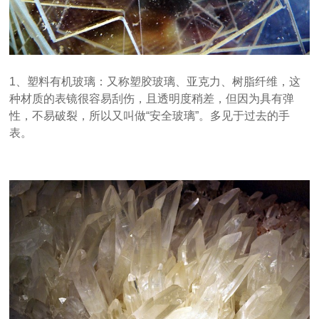
1、塑料有机玻璃：又称塑胶玻璃、亚克力、树脂纤维，这
种材质的表镜很容易刮伤，且透明度稍差，但因为具有弹
性，不易破裂，所以又叫做“安全玻璃”。多见于过去的手
表。