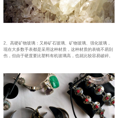
2、高硬矿物玻璃：又称矿石玻璃、矿物玻璃、强化玻璃，
现在大多数手表都是采用这种材质，这种材质的表镜不易刮
伤，但由于硬度要比塑料有机玻璃高，也就比较容易破碎。