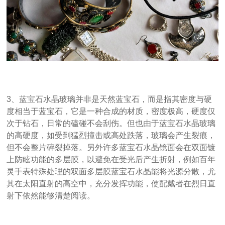
3、蓝宝石水晶玻璃并非是天然蓝宝石，而是指其密度与硬
度相当于蓝宝石，它是一种合成的材质，密度极高，硬度仅
次于钻石，日常的磕碰不会刮伤。但也由于蓝宝石水晶玻璃
的高硬度，如受到猛烈撞击或高处跌落，玻璃会产生裂痕，
但不会整片碎裂掉落。另外许多蓝宝石水晶镜面会在双面镀
上防眩功能的多层膜，以避免在受光后产生折射，例如百年
灵手表特殊处理的双面多层膜蓝宝石水晶能将光源分散，尤
其在太阳直射的高空中，充分发挥功能，使配戴者在烈日直
射下依然能够清楚阅读。