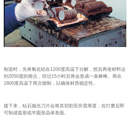
制造时，先将氧化铝在1200度高温下分解，然后再使材料达
到2050度的熔点，经过15小时后将会形成一条棒棒。再在
1800度高温下再次烧制，以确保材质稳定性。
接下来，钻石抛光刀片会将其切割至所需厚度，在打磨后即
可制成弧形或半圆形晶体表面。