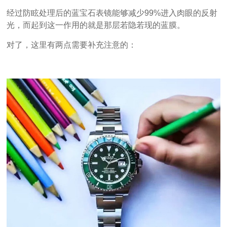
经过防眩处理后的蓝宝石表镜能够减少99%进入肉眼的反射
光，而起到这一作用的就是那层若隐若现的蓝膜。
对了，这里有两点需要补充注意的：