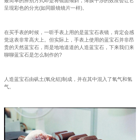
最简单的辨别方式即是将镜面倾斜，薄膜干涉的效应会让它
呈现彩色的分光(如同眼镜镜片一样)。
在买手表的时候，一听手表上用的是蓝宝石表镜，肯定会感
觉这表非常高大上。但实际上，手表上使用的蓝宝石并非昂
贵的天然蓝宝石，而是地地道道的人造蓝宝石，下来我们来
聊聊蓝宝石是怎么制作的?
人造蓝宝石由矾土(氧化铝)制成，并在其中混入了氧气和氢
气。