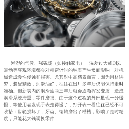
潮湿的气候、强磁场（如接触家电），温差过大或剧烈
震动等客观环境都会对精密计时的钟表产生负面影响，对机
械造成慢性侵蚀和损害。尤其对中高档表而言，因为用材讲
究，装配精致，润滑油好，往往在出厂多年后仍能保持走时
准确。但新表内的润滑油两三年后就会逐渐挥发变质，造成
润滑系统滞重，零件磨损。由于这个过程的外部显现十分缓
慢，等使用者发现手表走得慢了，打开表一看往往已经不可
收拾：齿轮损坏了，牙齿、钢轴磨出了槽槽，影响了走时精
度，只能花大钱调换零件