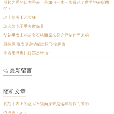
后起之秀的日本手表，是如何一步一步撬动了世界钟表版图
的？
瑞士制表工艺大师
怎么给电子手表做保养
复刻手表上的蓝宝石镜面原来是这样制作而来的
最拉风 腕表复杂功能之陀飞轮腕表
手表用蝴蝶扣好还是针扣？
最新留言
随机文章
复刻手表上的蓝宝石镜面原来是这样制作而来的
依波表 Ebohr