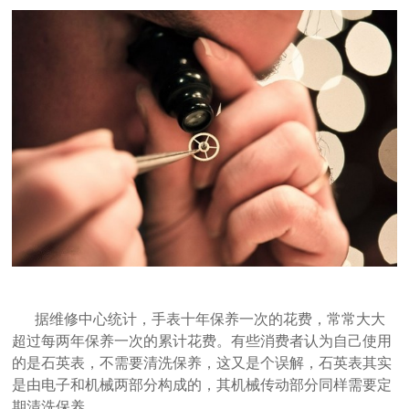
据维修中心统计，手表十年保养一次的花费，常常大大
超过每两年保养一次的累计花费。有些消费者认为自己使用
的是石英表，不需要清洗保养，这又是个误解，石英表其实
是由电子和机械两部分构成的，其机械传动部分同样需要定
期清洗保养。