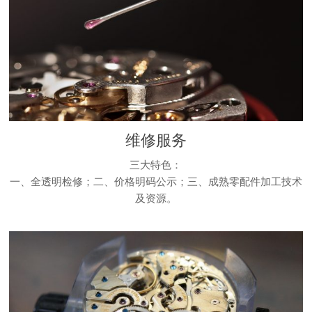
维修服务
三大特色：
一、全透明检修；二、价格明码公示；三、成熟零配件加工技术
及资源。