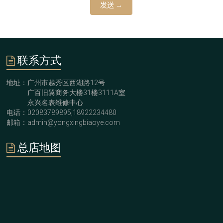
联系方式
地址：广州市越秀区西湖路12号
广百旧翼商务大楼31楼3111A室
永兴名表维修中心
电话：02083789895,18922234480
邮箱：admin@yongxingbiaoye.com
总店地图