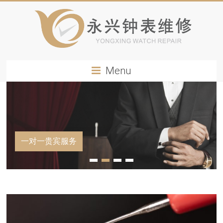
Menu
一对一贵宾服务
1
2
3
4