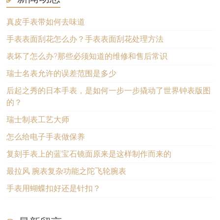
真皮手表带如何去味道
手表表面刮花怎么办？手表表面刮花处理方法
表坏了怎么办?那些必须知道的维修和售后常识
瑞士名表允许的误差范围是多少
后起之秀的日本手表，是如何一步一步撬动了世界钟表版图
的？
瑞士制表工艺大师
怎么给电子手表做保养
复刻手表上的蓝宝石镜面原来是这样制作而来的
最拉风 腕表复杂功能之陀飞轮腕表
手表用蝴蝶扣好还是针扣？