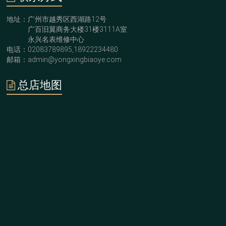
地址：广州市越秀区西湖路12号
广百旧翼商务大楼31楼3111A室
永兴名表维修中心
电话：02083789895,18922234480
邮箱：admin@yongxingbiaoye.com
总店地图