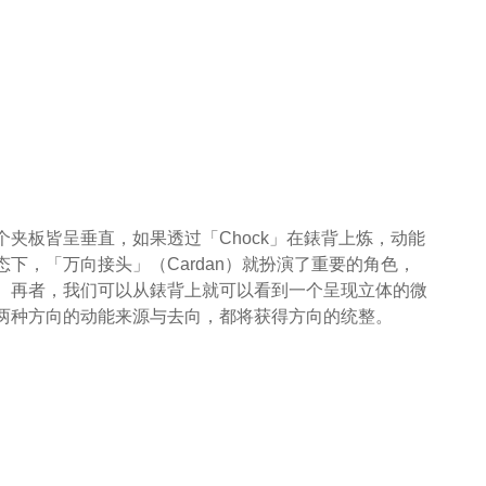
夹板皆呈垂直，如果透过「Chock」在錶背上炼，动能
下，「万向接头」（Cardan）就扮演了重要的角色，
。再者，我们可以从錶背上就可以看到一个呈现立体的微
两种方向的动能来源与去向，都将获得方向的统整。