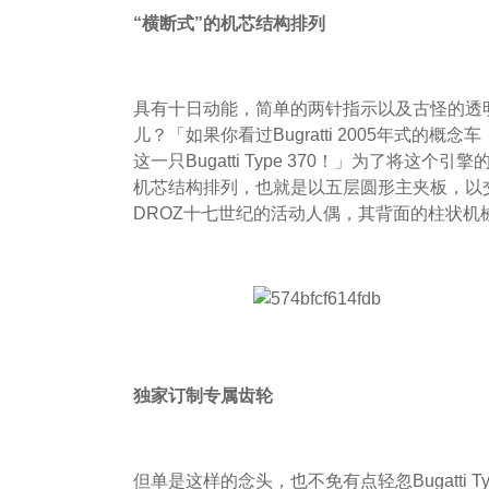
“横断式”的机芯结构排列
具有十日动能，简单的两针指示以及古怪的透明柱状身
儿？「如果你看过Bugratti 2005年式
这一只Bugatti Type 370！」为了将
机芯结构排列，也就是以五层圆形主夹板，以交
DROZ十七世纪的活动人偶，其背面的柱状机
独家订制专属齿轮
但单是这样的念头，也不免有点轻忽Bugatti 