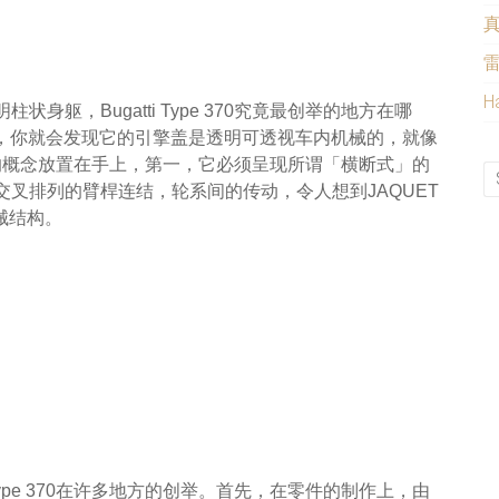
雷
H
躯，Bugatti Type 370究竟最创举的地方在哪
的概念车，你就会发现它的引擎盖是透明可透视车内机械的，就像
这个引擎的概念放置在手上，第一，它必须呈现所谓「横断式」的
叉排列的臂桿连结，轮系间的传动，令人想到JAQUET
械结构。
Type 370在许多地方的创举。首先，在零件的制作上，由