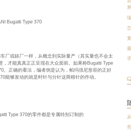
I Bugatti Type 370
许多重要的车厂或錶厂一样，从概念到实际量产（其实量也不会太
能真真正正呈现在大众面前。如果称Bugatti Type
ype 370。正确的看法，编者倒是认为，帕玛强尼形容的正好
pe 370能够发动的就是时针与分针这两根针的作动。
ti Type 370的零件都是专属特别订制的