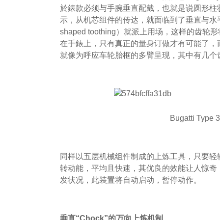
於錶款必须与手腕垂直配戴，也就是说圆形柱
示，从机芯组件的传达，就面临到了垂直与水平
shaped toothing）就派上用场，这样
在手錶上，只有真正的量身订做才有可能了，
就像为呼应车轮胎框的多臂呈现，其中有几个
Bugatti Ty
同样以五层机械组件制成的上炼工具，只要轻
转动能，平均且快速，其优良的效能让人惊奇
发状况，此装置将自动启动，暂停动作。
垂直“Chock”的万向上炼机制