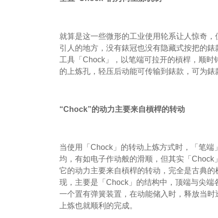
就算是这一些微形的工业使用轮系让人惊奇，但实际上
引人的地方，没有錶冠也没有隐藏式按把的錶
工具「Chock」，以笔端可拉开的槓桿，顺
的上炼孔，轻压后动能可传输到錶款，可为錶
“Chock”的动力主要来自槓桿的转动
当使用「Chock」的转动上炼方式时，「笔端
均，有如电子作动般的滑顺，但其实「Choc
它的动力主要来自槓桿的转动，完全是古典的
现，主要是「Chock」的结构中，顶端与尖
一个置有弹簧装置，在动能储入时，释放当时
上炼也就顺利的完成。