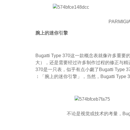
PARMIGIAN
腕上的迷你引擎
Bugatti Type 370这一款概念表就像
大），还是需要经过许多制作过程的修正与精进，才
370是一只表，似乎有点小觑了Bugatti T
︰「腕上的迷你引擎」，当然，Bugatti Ty
不论是视觉或技术的考量，Bugat