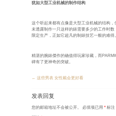
犹如大型工业机械的制作结构
这个听起来都有点像是大型工业机械的结构，
未透露制作一只这样的錶需要多少的工作时数，
限定生产，正如它超凡的制錶技艺一般的难得
精湛的腕錶傑作的确值得玩家珍藏，而PARMIGIAN
碑有了更神奇的突破。
←
这些男表 女性戴会更好看
发表回复
您的邮箱地址不会被公开。
必填项已用
*
标注