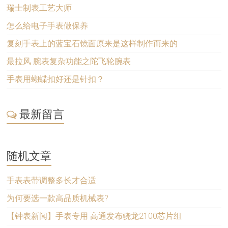
瑞士制表工艺大师
怎么给电子手表做保养
复刻手表上的蓝宝石镜面原来是这样制作而来的
最拉风 腕表复杂功能之陀飞轮腕表
手表用蝴蝶扣好还是针扣？
最新留言
随机文章
手表表带调整多长才合适
为何要选一款高品质机械表?
【钟表新闻】手表专用 高通发布骁龙2100芯片组