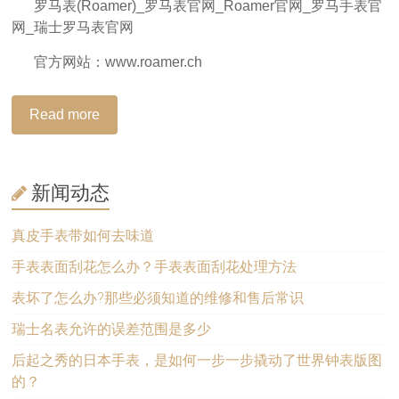
罗马表(Roamer)_罗马表官网_Roamer官网_罗马手表官
网_瑞士罗马表官网
官方网站：www.roamer.ch
Read more
新闻动态
真皮手表带如何去味道
手表表面刮花怎么办？手表表面刮花处理方法
表坏了怎么办?那些必须知道的维修和售后常识
瑞士名表允许的误差范围是多少
后起之秀的日本手表，是如何一步一步撬动了世界钟表版图
的？