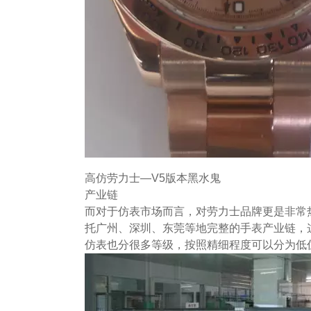
高仿劳力士—V5版本黑水鬼
产业链
而对于仿表市场而言，对劳力士品牌更是非常
托广州、深圳、东莞等地完整的手表产业链，
仿表也分很多等级，按照精细程度可以分为低