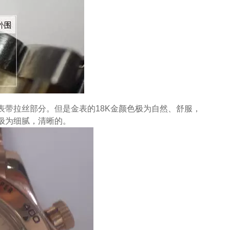
表带拉丝部分。但是金表的18K金颜色极为自然、舒服，
极为细腻，清晰的。