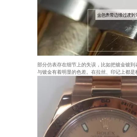
部分仿表存在细节上的失误，比如把镀金镀到
与镀金有着明显的色差。在拉丝、印记上都是