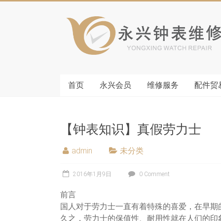
首页
永兴会员
维修服务
配件贸
【钟表知识】真假劳力士
admin
未分类
2016年1月9日
0 Comment
前言
国人对于劳力士一直有着特殊的喜爱，在早期
久之，劳力士的保值性、耐用性就在人们的印