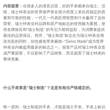
内容提要：
在很多人的潜意识里，好的手表都来自瑞士。没
错，瑞士钟表业的世界级声誉在很大程度上来自其稳定的质
量和可靠的性能，一代又一代表匠用智慧和汗水赢得了这份
荣誉。瑞士钟表业对品牌和原产地标志的使用极为重视，使
得名牌效应和“瑞士制造” 的号召力相得益彰，为消费者提供
最佳的品质保证。然而，“瑞士制造”标志在为瑞士钟表业增
添光彩的同时，却也难免带来麻烦–“Swiss Made”成为世界
钟表业内被盗用最多的标志之一。假冒产品对瑞士钟表业造
成严重损害，不仅影响了产品销售，而且损害了瑞士钟表的
整体形象。
什么手表算是“瑞士制造”？这是有相当严格规定的。
惟一原则：瑞士制造的手表，才能是瑞士手表。手表上标识