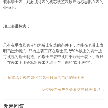
装非瑞士表，则必须将表的机芯或整表原产地标志贴在表的
外壳上。
瑞士表带标志：
只有在手表及表带均为瑞士制造的条件下，才能在表带上表
明“瑞士制造”。只有主要工序在瑞士完成50%以上的表带放
可被视为瑞士制造。如瑞士产表带被用于非瑞士表上，则只
可在表带上明确标出表带为瑞士产，例如“瑞士表带”。
←
简单3步 教你如何挑选一只适合自己的好手表
做钟表专家先学会看这些钟表印记
→
发表回复