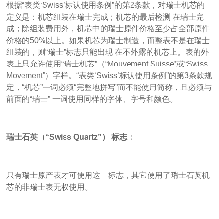
根据“表类‘Swiss’标认使用条例”的第2条款，对瑞士机芯的
定义是：机芯组装在瑞士完成；机芯的最后检测 在瑞士完
成；除组装费用外，机芯中的瑞士原件价格至少占全部原件
价格的50%以上。如果机芯为瑞士制造，而整表不是在瑞士
组装的，则“瑞士”标志只能出现 在不外露的机芯上。表的外
表上只允许使用“瑞士机芯”（“Mouvement Suisse”或“Swiss
Movement”）字样。“表类‘Swiss’标认使用条例”的第3条款规
定，“机芯”一词必须“完整地拼写”而不能使用简称，且必须与
前面的“瑞士” 一词使用同样的字体、字号和颜色。
瑞士石英（“Swiss Quartz”） 标志：
只有瑞士原产表才可使用这一标志，其它使用了瑞士石英机
芯的非瑞士表无权使用。