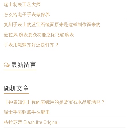
瑞士制表工艺大师
怎么给电子手表做保养
复刻手表上的蓝宝石镜面原来是这样制作而来的
最拉风 腕表复杂功能之陀飞轮腕表
手表用蝴蝶扣好还是针扣？
最新留言
随机文章
【钟表知识】你的表镜用的是蓝宝石水晶玻璃吗？
瑞士手表到底牛在哪里
格拉苏蒂 Glashütte Original