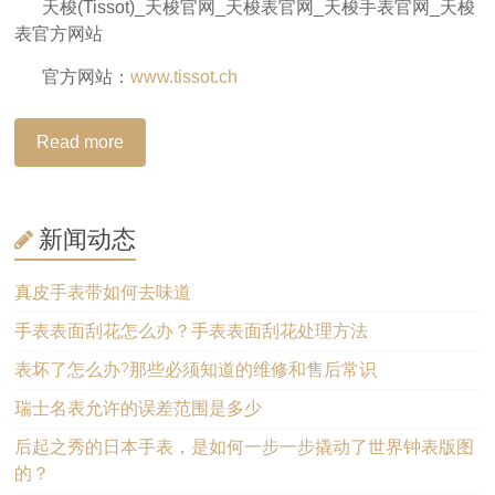
天梭(Tissot)_天梭官网_天梭表官网_天梭手表官网_天梭
表官方网站
官方网站：
www.tissot.ch
Read more
新闻动态
真皮手表带如何去味道
手表表面刮花怎么办？手表表面刮花处理方法
表坏了怎么办?那些必须知道的维修和售后常识
瑞士名表允许的误差范围是多少
后起之秀的日本手表，是如何一步一步撬动了世界钟表版图
的？