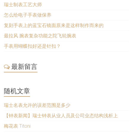
瑞士制表工艺大师
怎么给电子手表做保养
复刻手表上的蓝宝石镜面原来是这样制作而来的
最拉风 腕表复杂功能之陀飞轮腕表
手表用蝴蝶扣好还是针扣？
最新留言
随机文章
瑞士名表允许的误差范围是多少
【钟表新闻】瑞士钟表从业人员及公司业态结构浅析上
梅花表 Titoni