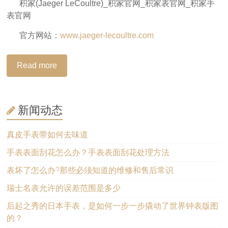
积家(Jaeger LeCoultre)_积家官网_积家表官网_积家手
表官网
官方网站：
www.jaeger-lecoultre.com
Read more
新闻动态
真皮手表带如何去味道
手表表面刮花怎么办？手表表面刮花处理方法
表坏了怎么办?那些必须知道的维修和售后常识
瑞士名表允许的误差范围是多少
后起之秀的日本手表，是如何一步一步撬动了世界钟表版图
的？