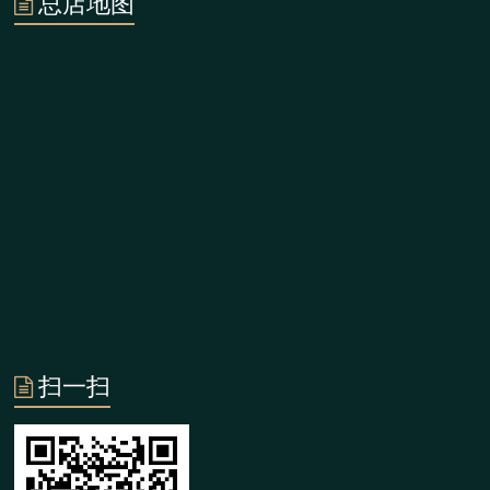
总店地图
扫一扫