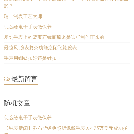
的？
瑞士制表工艺大师
怎么给电子手表做保养
复刻手表上的蓝宝石镜面原来是这样制作而来的
最拉风 腕表复杂功能之陀飞轮腕表
手表用蝴蝶扣好还是针扣？
最新留言
随机文章
怎么给电子手表做保养
【钟表新闻】乔布斯经典照所佩戴手表以4.25万美元成功拍