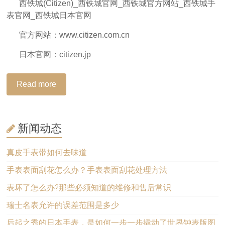
西铁城(Citizen)_西铁城官网_西铁城官方网站_西铁城手
表官网_西铁城日本官网
官方网站：www.citizen.com.cn
日本官网：citizen.jp
Read more
新闻动态
真皮手表带如何去味道
手表表面刮花怎么办？手表表面刮花处理方法
表坏了怎么办?那些必须知道的维修和售后常识
瑞士名表允许的误差范围是多少
后起之秀的日本手表，是如何一步一步撬动了世界钟表版图