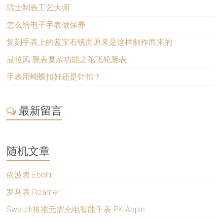
瑞士制表工艺大师
怎么给电子手表做保养
复刻手表上的蓝宝石镜面原来是这样制作而来的
最拉风 腕表复杂功能之陀飞轮腕表
手表用蝴蝶扣好还是针扣？
最新留言
随机文章
依波表 Ebohr
罗马表 Roamer
Swatch将推无需充电智能手表 PK Apple