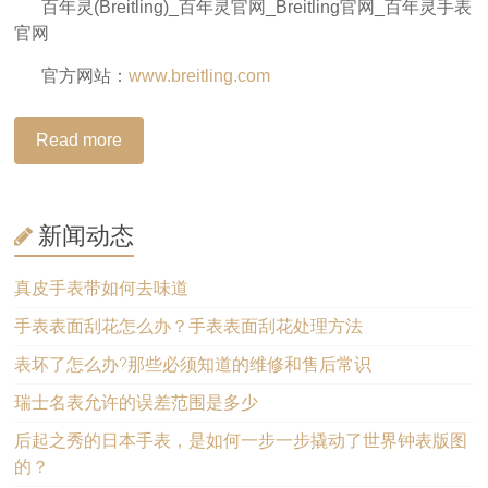
百年灵(Breitling)_百年灵官网_Breitling官网_百年灵手表
官网
官方网站：
www.breitling.com
Read more
新闻动态
真皮手表带如何去味道
手表表面刮花怎么办？手表表面刮花处理方法
表坏了怎么办?那些必须知道的维修和售后常识
瑞士名表允许的误差范围是多少
后起之秀的日本手表，是如何一步一步撬动了世界钟表版图
的？