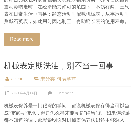
震动影响走时 在经济能力许可的范围下，不妨有两、三只
表在日常生活中替换：静态活动时配戴机械表，从事运动时
则戴石英表，如此用时因地制宜，有助延长表的使用寿命。
Read more
机械表定期洗油，别不当一回事
admin
未分类
,
钟表学堂
2020年4月14日
0 Comment
机械表保养是一门很深的学问，都说机械表保存得当可以当
成“传家宝”传承，但是怎么样才能算是“得当”呢，如果连洗油
都不知道的话，那就说明你对机械表保养认识还不够深入。