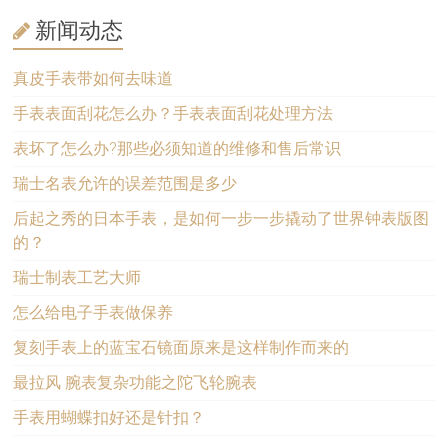
新闻动态
真皮手表带如何去味道
手表表面刮花怎么办？手表表面刮花处理方法
表坏了怎么办?那些必须知道的维修和售后常识
瑞士名表允许的误差范围是多少
后起之秀的日本手表，是如何一步一步撬动了世界钟表版图
的？
瑞士制表工艺大师
怎么给电子手表做保养
复刻手表上的蓝宝石镜面原来是这样制作而来的
最拉风 腕表复杂功能之陀飞轮腕表
手表用蝴蝶扣好还是针扣？