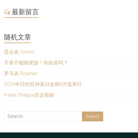
最新留言
随机文章
昆仑表 Corum
手表不能随便放！你知道吗？
罗马表 Roamer
2020年日内瓦钟表日改期8月底举行
Patek Philippe百达翡丽