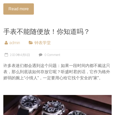
Read more
手表不能随便放！你知道吗？
admin
钟表学堂
2020年4月8日
0 Comment
许多表迷们都会遇到这个问题：如果一段时间内都不戴这只
表，那么到底该如何存放它呢？听盛时君的话，它作为格外
娇弱的腕上“小情人”，一定要用心给它找个安全的“家”。