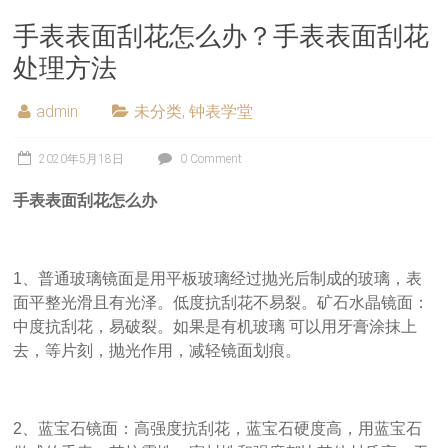
手表表面刮花怎么办？手表表面刮花
处理方法
admin
未分类
,
钟表学堂
2020年5月18日
0 Comment
手表表面刮花怎么办
1、普通玻璃镜面是用平板玻璃经过抛光后制成的玻璃，表
面平整光滑且有光泽。低度抗刮花不易裂。矿石水晶镜面：
中度抗刮花，易破裂。如果是有机玻璃 可以用牙膏涂抹上
去，等片刻，抛光作用，减轻镜面划痕。
2、蓝宝石镜面：高强度抗刮花，蓝宝石硬度高，用蓝宝石