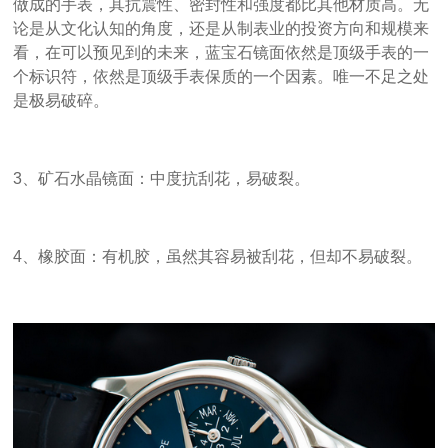
做成的手表，其抗震性、密封性和强度都比其他材质高。无
论是从文化认知的角度，还是从制表业的投资方向和规模来
看，在可以预见到的未来，蓝宝石镜面依然是顶级手表的一
个标识符，依然是顶级手表保质的一个因素。唯一不足之处
是极易破碎。
3、矿石水晶镜面：中度抗刮花，易破裂。
4、橡胶面：有机胶，虽然其容易被刮花，但却不易破裂。