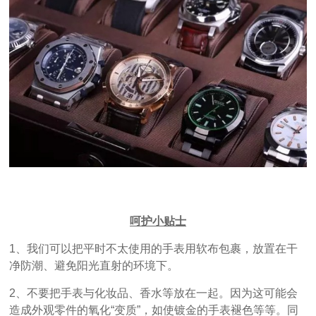
呵护小贴士
1、我们可以把平时不太使用的手表用软布包裹，放置在干
净防潮、避免阳光直射的环境下。
2、不要把手表与化妆品、香水等放在一起。因为这可能会
造成外观零件的氧化“变质”，如使镀金的手表褪色等等。同