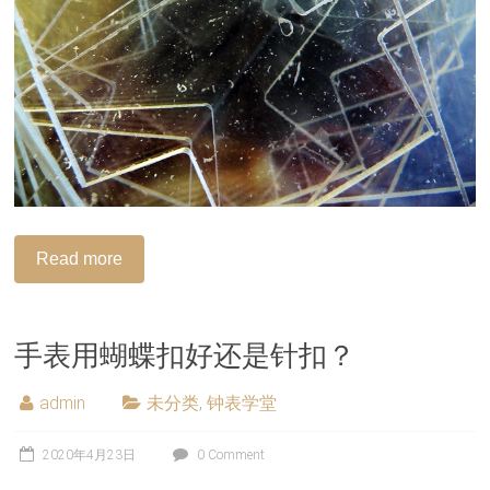
Read more
手表用蝴蝶扣好还是针扣？
admin
未分类
,
钟表学堂
2020年4月23日
0 Comment