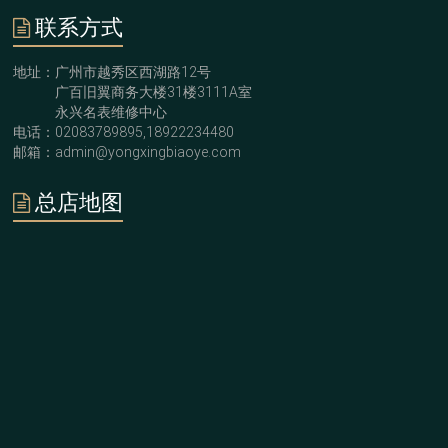
联系方式
地址：广州市越秀区西湖路12号
广百旧翼商务大楼31楼3111A室
永兴名表维修中心
电话：02083789895,18922234480
邮箱：admin@yongxingbiaoye.com
总店地图