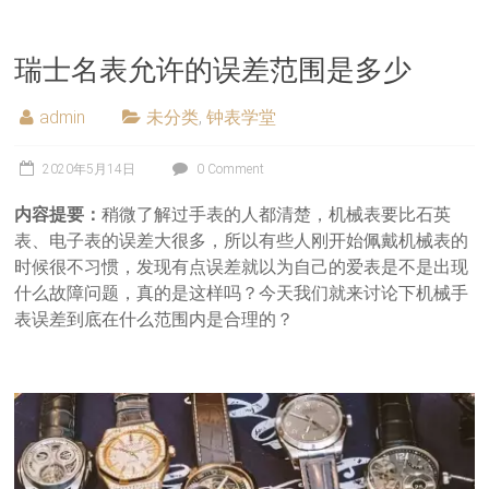
瑞士名表允许的误差范围是多少
admin
未分类
,
钟表学堂
2020年5月14日
0 Comment
内容提要：
稍微了解过手表的人都清楚，机械表要比石英
表、电子表的误差大很多，所以有些人刚开始佩戴机械表的
时候很不习惯，发现有点误差就以为自己的爱表是不是出现
什么故障问题，真的是这样吗？今天我们就来讨论下机械手
表误差到底在什么范围内是合理的？