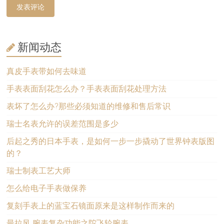
新闻动态
真皮手表带如何去味道
手表表面刮花怎么办？手表表面刮花处理方法
表坏了怎么办?那些必须知道的维修和售后常识
瑞士名表允许的误差范围是多少
后起之秀的日本手表，是如何一步一步撬动了世界钟表版图
的？
瑞士制表工艺大师
怎么给电子手表做保养
复刻手表上的蓝宝石镜面原来是这样制作而来的
最拉风 腕表复杂功能之陀飞轮腕表