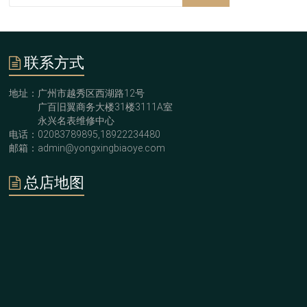
联系方式
地址：广州市越秀区西湖路12号
广百旧翼商务大楼31楼3111A室
永兴名表维修中心
电话：02083789895,18922234480
邮箱：admin@yongxingbiaoye.com
总店地图