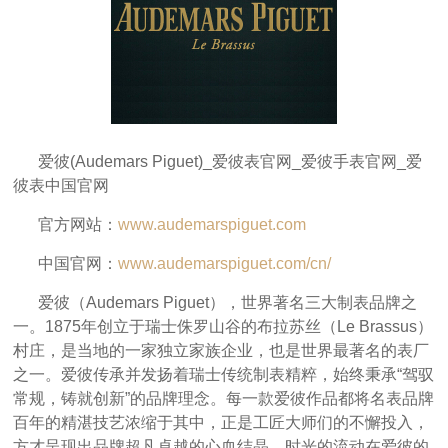
爱彼(Audemars Piguet)_爱彼表官网_爱彼手表官网_爱
彼表中国官网
官方网站：
www.audemarspiguet.com
中国官网：
www.audemarspiguet.com/cn/
爱彼（Audemars Piguet），世界著名三大制表品牌之
一。1875年创立于瑞士侏罗山谷的布拉苏丝（Le Brassus）
村庄，是当地的一家独立家族企业，也是世界最著名的表厂
之一。爱彼传承并发扬着瑞士传统制表精粹，始终秉承“驾驭
常规，铸就创新”的品牌理念。每一款爱彼作品都将名表品牌
百年的精湛技艺浓缩于其中，正是工匠大师们的不懈投入，
方才呈现出品牌超凡卓越的心血结晶。时光的流动在爱彼的