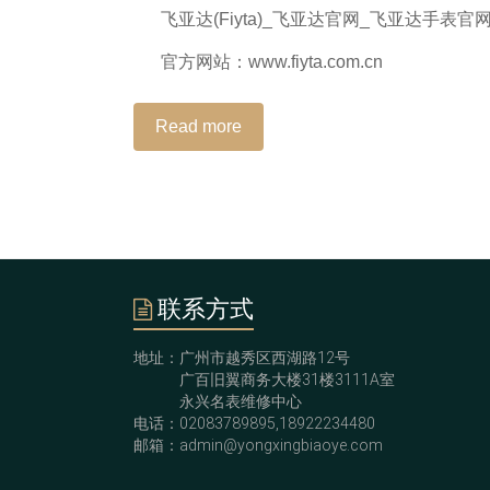
飞亚达(Fiyta)_飞亚达官网_飞亚达手表
官方网站：www.fiyta.com.cn
Read more
联系方式
地址：广州市越秀区西湖路12号
广百旧翼商务大楼31楼3111A室
永兴名表维修中心
电话：02083789895,18922234480
邮箱：admin@yongxingbiaoye.com