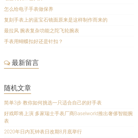
怎么给电子手表做保养
复刻手表上的蓝宝石镜面原来是这样制作而来的
最拉风 腕表复杂功能之陀飞轮腕表
手表用蝴蝶扣好还是针扣？
最新留言
随机文章
简单3步 教你如何挑选一只适合自己的好手表
好戏即将上演 多家瑞士手表厂商Baselworld推出奢侈智能腕
表
2020年日内瓦钟表日改期8月底举行