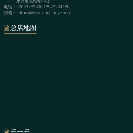
永兴名表维修中心
电话：02083789895,18922234480
邮箱：admin@yongxingbiaoye.com
总店地图
扫一扫