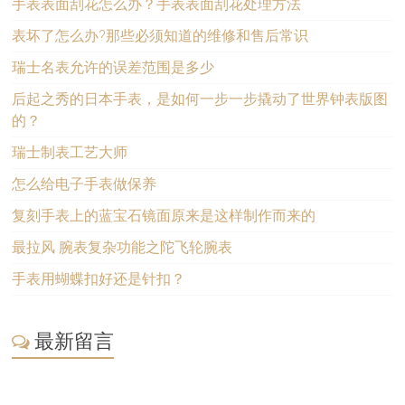
手表表面刮花怎么办？手表表面刮花处理方法
表坏了怎么办?那些必须知道的维修和售后常识
瑞士名表允许的误差范围是多少
后起之秀的日本手表，是如何一步一步撬动了世界钟表版图
的？
瑞士制表工艺大师
怎么给电子手表做保养
复刻手表上的蓝宝石镜面原来是这样制作而来的
最拉风 腕表复杂功能之陀飞轮腕表
手表用蝴蝶扣好还是针扣？
最新留言