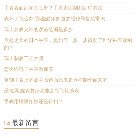
手表表面刮花怎么办？手表表面刮花处理方法
表坏了怎么办?那些必须知道的维修和售后常识
瑞士名表允许的误差范围是多少
后起之秀的日本手表，是如何一步一步撬动了世界钟表版图
的？
瑞士制表工艺大师
怎么给电子手表做保养
复刻手表上的蓝宝石镜面原来是这样制作而来的
最拉风 腕表复杂功能之陀飞轮腕表
手表用蝴蝶扣好还是针扣？
最新留言