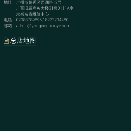
地址：广州市越秀区西湖路12号
广百旧翼商务大楼31楼3111A室
永兴名表维修中心
电话：02083789895,18922234480
邮箱：admin@yongxingbiaoye.com
总店地图