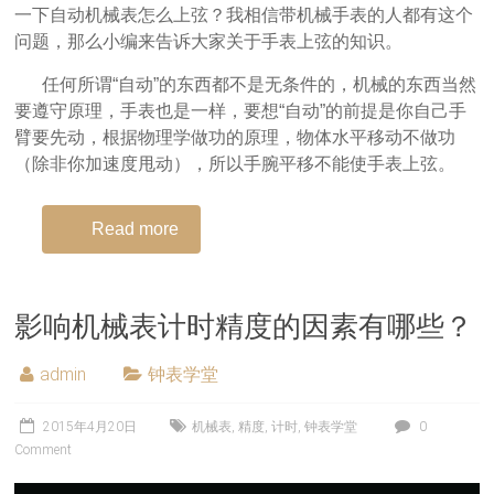
一下自动机械表怎么上弦？我相信带机械手表的人都有这个
问题，那么小编来告诉大家关于手表上弦的知识。
任何所谓“自动”的东西都不是无条件的，机械的东西当然
要遵守原理，手表也是一样，要想“自动”的前提是你自己手
臂要先动，根据物理学做功的原理，物体水平移动不做功
（除非你加速度甩动），所以手腕平移不能使手表上弦。
Read more
影响机械表计时精度的因素有哪些？
admin
钟表学堂
2015年4月20日
机械表
,
精度
,
计时
,
钟表学堂
0
Comment